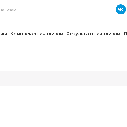
ены
Комплексы анализов
Результаты анализов
Д