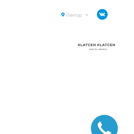
Лянтор